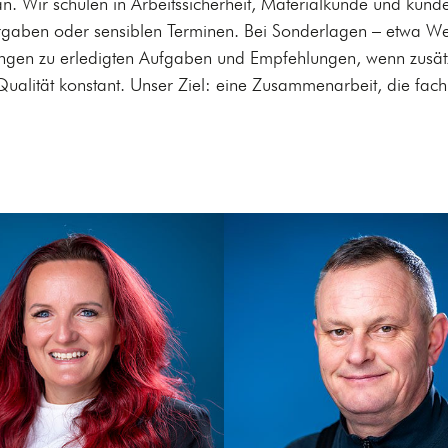
n. Wir schulen in Arbeitssicherheit, Materialkunde und kund
rgaben oder sensiblen Terminen. Bei Sonderlagen – etwa We
dungen zu erledigten Aufgaben und Empfehlungen, wenn zusät
Qualität konstant. Unser Ziel: eine Zusammenarbeit, die fach