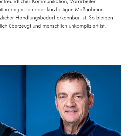
enfreundlicher Kommunikation; Vorarbeiter
tterereignissen oder kurzfristigen Maßnahmen –
zlicher Handlungsbedarf erkennbar ist. So bleiben
lich überzeugt und menschlich unkompliziert ist.