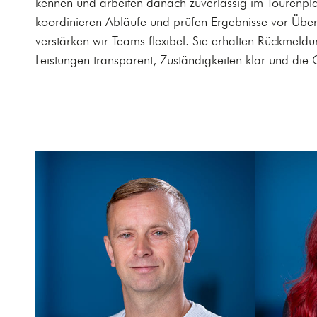
kennen und arbeiten danach zuverlässig im Tourenpla
koordinieren Abläufe und prüfen Ergebnisse vor Übe
verstärken wir Teams flexibel. Sie erhalten Rückmel
Leistungen transparent, Zuständigkeiten klar und die 