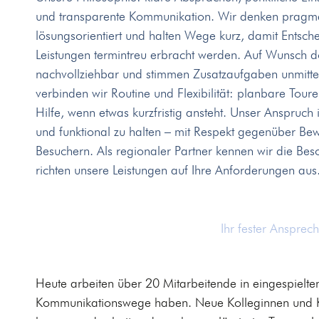
und transparente Kommunikation. Wir denken pragmat
lösungsorientiert und halten Wege kurz, damit Entsch
Leistungen termintreu erbracht werden. Auf Wunsch d
nachvollziehbar und stimmen Zusatzaufgaben unmittel
verbinden wir Routine und Flexibilität: planbare Toure
Hilfe, wenn etwas kurzfristig ansteht. Unser Anspruch 
und funktional zu halten – mit Respekt gegenüber Be
Besuchern. Als regionaler Partner kennen wir die Bes
richten unsere Leistungen auf Ihre Anforderungen aus
Ihr fester Ansprec
Heute arbeiten über 20 Mitarbeitende in eingespielten
Kommunikationswege haben. Neue Kolleginnen und Kol