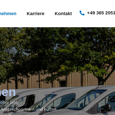
+49 365 205
rnehmen
Karriere
Kontakt
men
Wohn- und
n Ansprechpartnern und kurzen