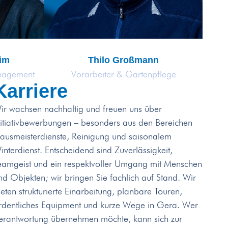
eim
Thilo Großmann
anagement
Vorarbeiter & Gartenpflege
Karriere
ir wachsen nachhaltig und freuen uns über
nitiativbewerbungen – besonders aus den Bereichen
ausmeisterdienste, Reinigung und saisonalem
interdienst. Entscheidend sind Zuverlässigkeit,
eamgeist und ein respektvoller Umgang mit Menschen
nd Objekten; wir bringen Sie fachlich auf Stand. Wir
ieten strukturierte Einarbeitung, planbare Touren,
rdentliches Equipment und kurze Wege in Gera. Wer
erantwortung übernehmen möchte, kann sich zur