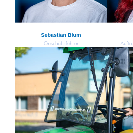
Sebastian Blum
Geschäftsführer
Auftr