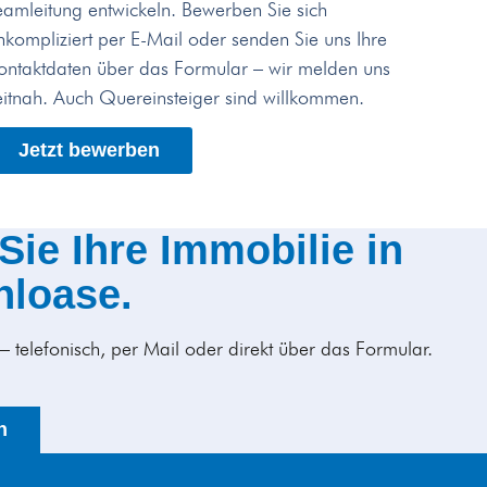
eamleitung entwickeln. Bewerben Sie sich
nkompliziert per E-Mail oder senden Sie uns Ihre
ontaktdaten über das Formular – wir melden uns
eitnah. Auch Quereinsteiger sind willkommen.
Jetzt bewerben
ie Ihre Immobilie in
hloase.
 – telefonisch, per Mail oder direkt über das Formular.
n