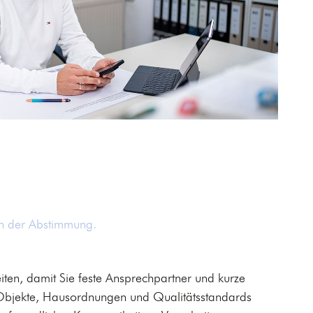
 in der Abstimmung.
iten, damit Sie feste Ansprechpartner und kurze
 Objekte, Hausordnungen und Qualitätsstandards