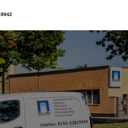
19942